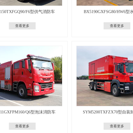
5150TXFGQ90/F6型供气消防车
BX5190GXFSG80/HW6
查看更多
查看更多
5311GXFPM160/Q6型泡沫消防车
SYM5200TXFZX70型自
查看更多
查看更多