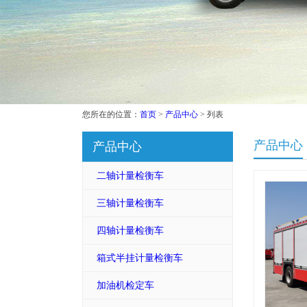
您所在的位置：
首页
>
产品中心
> 列表
产品中心
产品中心
二轴计量检衡车
三轴计量检衡车
四轴计量检衡车
箱式半挂计量检衡车
加油机检定车