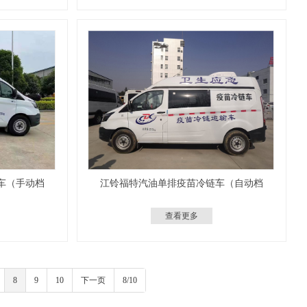
车（手动档
江铃福特汽油单排疫苗冷链车（自动档
查看更多
8
9
10
下一页
8/10