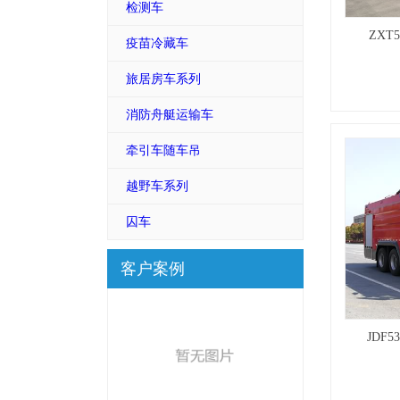
检测车
ZXT
疫苗冷藏车
旅居房车系列
消防舟艇运输车
牵引车随车吊
越野车系列
囚车
客户案例
JDF