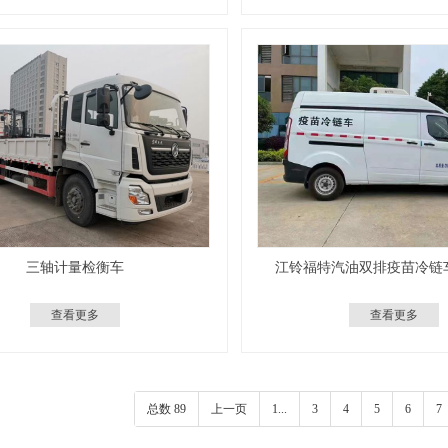
三轴计量检衡车
江铃福特汽油双排疫苗冷链
查看更多
查看更多
总数 89
上一页
1...
3
4
5
6
7