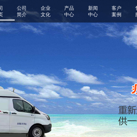
司
公司
企业
产品
新闻
客户
页
简介
文化
中心
中心
案例