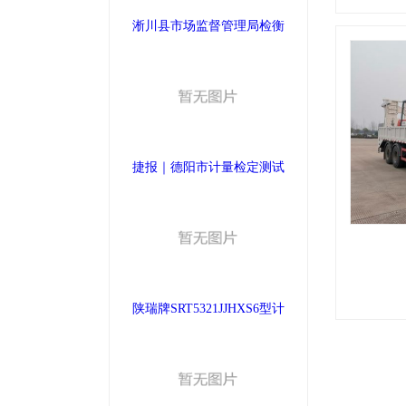
淅川县市场监督管理局检衡
捷报｜德阳市计量检定测试
陕瑞牌SRT5321JJHXS6型计