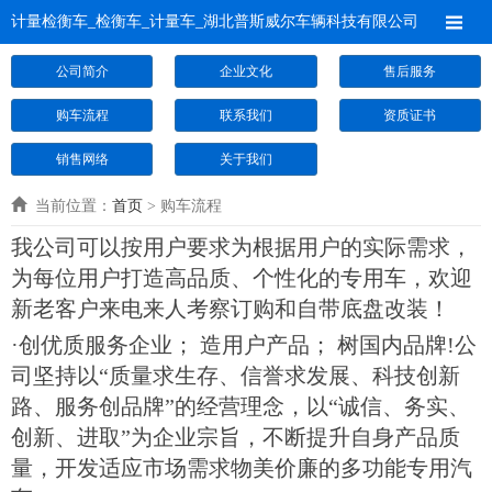
计量检衡车_检衡车_计量车_湖北普斯威尔车辆科技有限公司
公司简介
企业文化
售后服务
购车流程
联系我们
资质证书
销售网络
关于我们
当前位置：
首页
> 购车流程
我公司可以按用户要求为根据用户的实际需求，
为每位用户打造高品质、个性化的专用车，欢迎
新老客户来电来人考察订购和自带底盘改装！
·创优质服务企业； 造用户产品； 树国内品牌!公
司坚持以“质量求生存、信誉求发展、科技创新
路、服务创品牌”的经营理念，以“诚信、务实、
创新、进取”为企业宗旨，不断提升自身产品质
量，开发适应市场需求物美价廉的多功能专用汽