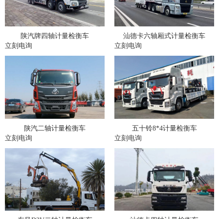
陕汽牌四轴计量检衡车
汕德卡六轴厢式计量检衡车
立刻电询
立刻电询
陕汽二轴计量检衡车
五十铃8*4计量检衡车
立刻电询
立刻电询