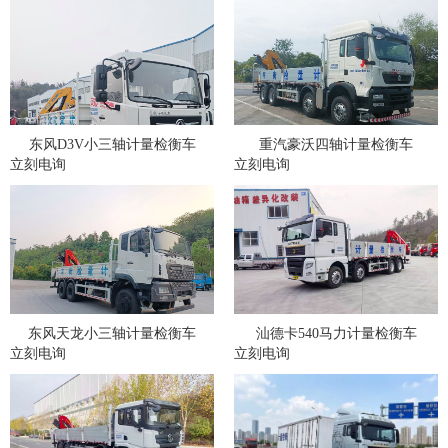
东风D3V小三轴计量检衡车
重汽豪沃四轴计量检衡车
立刻电询
立刻电询
东风天龙小三轴计量检衡车
汕德卡540马力计量检衡车
立刻电询
立刻电询