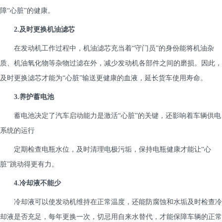
障“心脏”的健康。
2.及时更换机油滤芯
在发动机工作过程中，机油滤芯充当着“守门员”的身份能将机油杂
质、机油氧化物等杂物过滤在外，减少发动机各部件之间的磨损。因此，
及时更换滤芯才能为“心脏”输送更健康的血液，延长货车使用寿命。
3.养护蓄电池
蓄电池决定了汽车启动能力是激活“心脏”的关键，还影响着车辆供电
系统的运行
定期检查电瓶水位，及时清理电极污垢，保持电瓶健康才能让“心
脏”跳动得更有力。
4.冷却液不能少
冷却液可以使发动机维持在正常温度，还能防腐蚀和水垢及时检查冷
却液是否充足，每年更换一次，切忌用自来水替代，才能保障车辆的正常