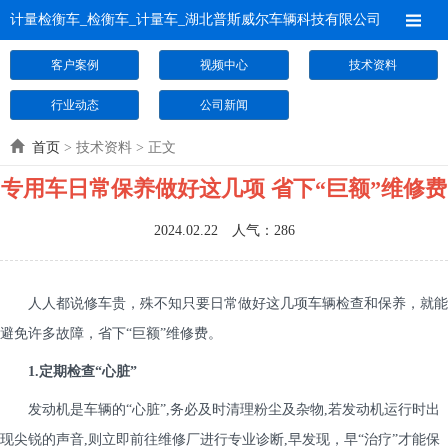
计量检衡车_检衡车_计量车_湖北普斯威尔车辆科技有限公司
客户案例
视频中心
技术资料
行业动态
公司新闻
首页
> 技术资料 > 正文
专用车日常保养做好这几项 省下“巨额”维修费
2024.02.22 人气：
286
人人都说修车贵，殊不知只要日常做好这几项车辆检查和保养，就能
避免许多故障，省下“巨额”维修费。
1.定期检查“心脏”
发动机是车辆的“心脏”,务必及时清理粉尘及杂物,若发动机运行时出
现尖锐的声音,则立即前往维修厂进行专业诊断,早发现，早“治疗”才能保